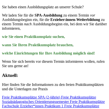
Sie haben einen Ausbildungsplatz an unserer Schule?
Wir laden Sie für die
SPA-Ausbildung
zu einem Termin
vor
Ausbildungsbeginn ein, für die
Erzieher:innen-Weiterbildung
zu
einem Termin
nach
Ausbildungsbeginn ein, bei dem wir Sie darüber
informieren,
wie Sie einen Praktikumsplatz suchen,
wann Sie Ihren Praktikumsplatz brauchen,
welche Einrichtungen für Ihre Ausbildung möglich sind!
Wenn Sie sich bereits vor diesem Termin informieren wollen, rufen
Sie uns gerne an!
Aktuell:
Hier finden Sie die Informationen zu den freien Praktikumsplätzen
und die Unterlagen zur Praxis
Freie Praktikumsplätze SPA (2-jährig)
Freie Praktikumsplätze
Sozialpädagogisches Orientierungssemester
Freie Praktikumsplätze
Fachschule Erzieher*innen Praktikum 1
Freie Praktikumsplätze