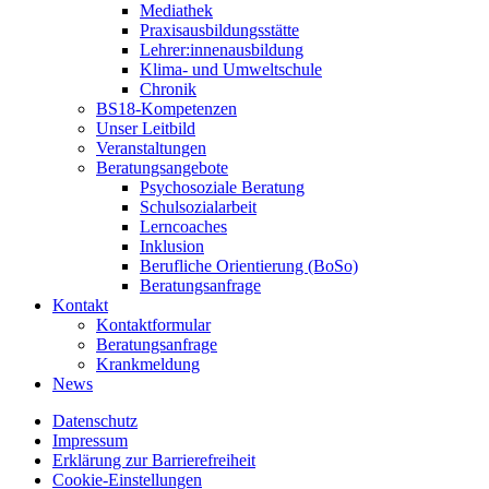
Mediathek
Praxisausbildungsstätte
Lehrer:innenausbildung
Klima- und Umweltschule
Chronik
BS18-Kompetenzen
Unser Leitbild
Veranstaltungen
Beratungsangebote
Psychosoziale Beratung
Schulsozialarbeit
Lerncoaches
Inklusion
Berufliche Orientierung (BoSo)
Beratungsanfrage
Kontakt
Kontaktformular
Beratungsanfrage
Krankmeldung
News
Datenschutz
Impressum
Erklärung zur Barrierefreiheit
Cookie-Einstellungen