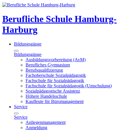
Berufliche Schule Hamburg-
Harburg
Bildungsgänge
Bildungsgänge
Ausbildungsvorbereitung (AvM)
Berufliches Gymnasium
Berufsqualifizierung
Fachoberschule Sozialpädagogik
Fachschule für Sozialpädagogik
Fachschule für Sozialpädagogik (Umschulung)
Sozialpädagogische Assistenz
Höhere Handelsschule
Kaufleute für Büromanagement
Service
Service
Anliegenmanagement
Anmeldung