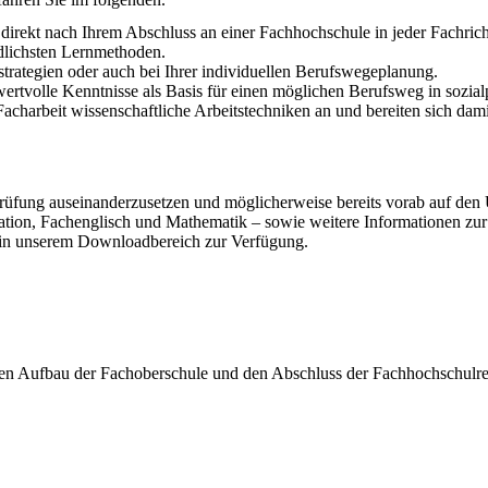
e direkt nach Ihrem Abschluss an einer Fachhochschule in jeder Fachric
edlichsten Lernmethoden.
trategien oder auch bei Ihrer individuellen Berufswegeplanung.
rtvolle Kenntnisse als Basis für einen möglichen Berufsweg in sozial
charbeit wissenschaftliche Arbeitstechniken an und bereiten sich dami
eprüfung auseinanderzusetzen und möglicherweise bereits vorab auf den 
ation, Fachenglisch und Mathematik – sowie weitere Informationen zur
h in unserem Downloadbereich zur Verfügung.
den Aufbau der Fachoberschule und den Abschluss der Fachhochschulre