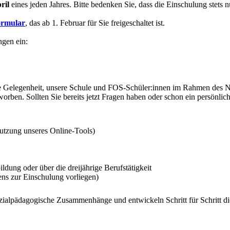
ril
eines jeden Jahres. Bitte bedenken Sie, dass die Einschulung stet
ormular
, das ab 1. Februar für Sie freigeschaltet ist.
ngen ein:
ie Gelegenheit, unsere Schule und FOS-Schüler:innen im Rahmen des N
worben. Sollten Sie bereits jetzt Fragen haben oder schon ein persönli
utzung unseres Online-Tools)
dung oder über die dreijährige Berufstätigkeit
ns zur Einschulung vorliegen)
 sozialpädagogische Zusammenhänge und entwickeln Schritt für Schritt