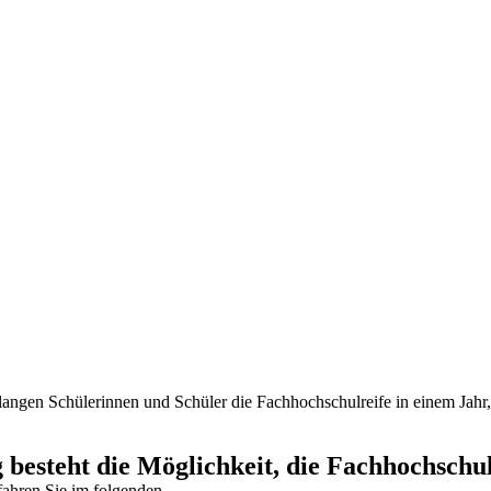
langen Schülerinnen und Schüler die
Fachhochschulreife in einem Jahr
esteht die Möglichkeit, die Fachhochschul
fahren Sie im folgenden.