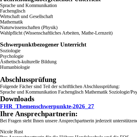
Sprache und Kommunikation
Fachenglisch
Wirtschaft und Gesellschaft
Mathematik
Naturwissenschaften (Physik)
Wahlpflicht (Wissenschaftliches Arbeiten, Mathe-Lernzeit)
Schwerpunktbezogener Unterricht
Soziologie
Psychologie
Ästhetisch-kulturelle Bildung
Humanbiologie
Abschlussprüfung
Folgende Fächer sind Teil der schriftlichen Abschlussprüfung:
Sprache und Kommunikation
Fachenglisch
Mathematik
Soziologie/Psy
Downloads
FHR_Themenschwerpunkte-2026_27
Ihre Ansprechpartnerin:
Bei Fragen steht Ihnen unsere Ansprechpartnerin jederzeit unterstützend
Nicole Rust