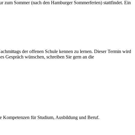
s nur zum Sommer (nach den Hamburger Sommerferien) stattfindet. Ein
achmittags der offenen Schule kennen zu lernen. Dieser Termin wird
ches Gespräch wünschen, schreiben Sie gern an die
 die Kompetenzen für Studium, Ausbildung und Beruf.