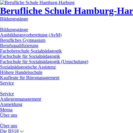
Berufliche Schule Hamburg-Ha
Bildungsgänge
Bildungsgänge
Ausbildungsvorbereitung (AvM)
Berufliches Gymnasium
Berufsqualifizierung
Fachoberschule Sozialpädagogik
Fachschule für Sozialpädagogik
Fachschule für Sozialpädagogik (Umschulung)
Sozialpädagogische Assistenz
Höhere Handelsschule
Kaufleute für Büromanagement
Service
Service
Anliegenmanagement
Anmeldung
Mensa
Über uns
Über uns
Die BS18