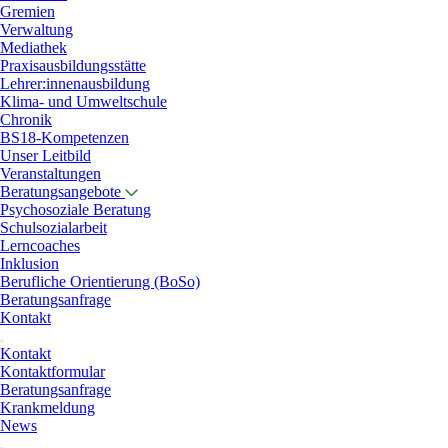
Gremien
Verwaltung
Mediathek
Praxisausbildungsstätte
Lehrer:innenausbildung
Klima- und Umweltschule
Chronik
BS18-Kompetenzen
Unser Leitbild
Veranstaltungen
Beratungsangebote
Psychosoziale Beratung
Schulsozialarbeit
Lerncoaches
Inklusion
Berufliche Orientierung (BoSo)
Beratungsanfrage
Kontakt
Kontakt
Kontaktformular
Beratungsanfrage
Krankmeldung
News