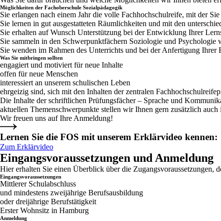
Möglichkeiten der Fachoberschule Sozialpädagogik
Sie erlangen nach einem Jahr die volle Fachhochschulreife, mit der Si
Sie lernen in gut ausgestatteten Räumlichkeiten und mit den unterschi
Sie erhalten auf Wunsch Unterstützung bei der Entwicklung Ihrer Lerns
Sie sammeln in den Schwerpunktfächern Soziologie und Psychologie we
Sie wenden im Rahmen des Unterrichts und bei der Anfertigung Ihrer Fa
Was Sie mitbringen sollten
engagiert und motiviert für neue Inhalte
offen für neue Menschen
interessiert an unserem schulischen Leben
ehrgeizig sind, sich mit den Inhalten der zentralen Fachhochschulreif
Die Inhalte der schriftlichen Prüfungsfächer – Sprache und Kommunik
aktuellen Themenschwerpunkte stellen wir Ihnen gern zusätzlich auc
Wir freuen uns auf Ihre Anmeldung!
Lernen Sie die FOS mit unserem Erklärvideo kennen:
Zum Erklärvideo
Eingangsvoraussetzungen und Anmeldung
Hier erhalten Sie einen Überblick über die Zugangsvoraussetzungen, 
Eingangsvoraussetzungen
Mittlerer Schulabschluss
und mindestens zweijährige Berufsausbildung
oder dreijährige Berufstätigkeit
Erster Wohnsitz in Hamburg
Anmeldung