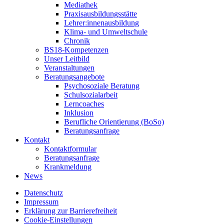
Mediathek
Praxisausbildungsstätte
Lehrer:innenausbildung
Klima- und Umweltschule
Chronik
BS18-Kompetenzen
Unser Leitbild
Veranstaltungen
Beratungsangebote
Psychosoziale Beratung
Schulsozialarbeit
Lerncoaches
Inklusion
Berufliche Orientierung (BoSo)
Beratungsanfrage
Kontakt
Kontaktformular
Beratungsanfrage
Krankmeldung
News
Datenschutz
Impressum
Erklärung zur Barrierefreiheit
Cookie-Einstellungen