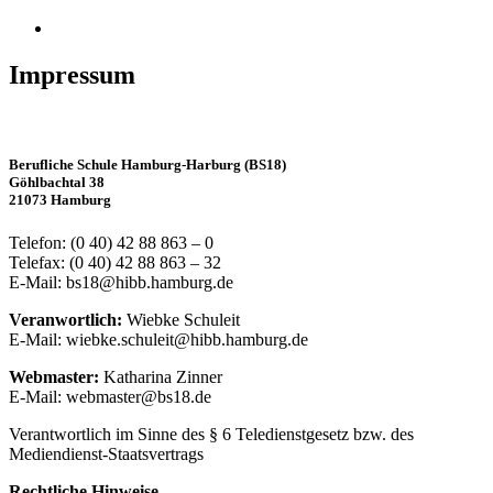
instagram
Impressum
Berufliche Schule Hamburg-Harburg (BS18)
Göhlbachtal 38
21073 Hamburg
Telefon: (0 40) 42 88 863 – 0
Telefax: (0 40) 42 88 863 – 32
E-Mail: bs18@hibb.hamburg.de
Veranwortlich:
Wiebke Schuleit
E-Mail: wiebke.schuleit@hibb.hamburg.de
Webmaster:
Katharina Zinner
E-Mail: webmaster@bs18.de
Verantwortlich im Sinne des § 6 Teledienstgesetz bzw. des
Mediendienst-Staatsvertrags
Rechtliche Hinweise