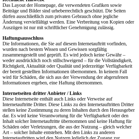
Das Layout der Homepage, die verwendeten Grafiken sowie
Beiträge und Bilder sind urheberrechtlich geschützt. Die Seiten
dürfen ausschließlich zum privaten Gebrauch ohne jegliche
Änderung vervielfältigt werden. Eine Verbreitung von Kopien oder
Auszügen ist nur mit schriftlicher Genehmigung zulässig.
Haftungsausschluss
Die Informationen, die Sie auf diesem Internetauftritt vorfinden,
wurden nach bestem Wissen und Gewissen sorgfältig
zusammengestellt und geprüft. Es wird jedoch keine Gewähr –
weder ausdrücklich noch stillschweigend – für die Vollständigkeit,
Richtigkeit, Aktualität oder Qualität und jederzeitige Verfügbarkeit
der bereit gestellten Informationen übernommen. In keinem Fall
wird für Schäden, die sich aus der Verwendung der abgerufenen
Informationen ergeben, eine Haftung übernommen.
Internetseiten dritter Anbieter / Links
Diese Internetseite enthält auch Links oder Verweise auf
Internetauftritte Dritter. Diese Links zu den Internetauftritten Dritter
stellen keine Zustimmung zu deren Inhalten durch den Herausgeber
dar. Es wird keine Verantwortung für die Verfügbarkeit oder den
Inhalt solcher Internetauftritte übernommen und keine Haftung für
Schäden oder Verletzungen, die aus der Nutzung – gleich welcher
Art – solcher Inhalte entstehen. Mit den Links zu anderen
Internetauftritten wird den Nutzern lediglich der Zugang zur