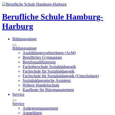
Berufliche Schule Hamburg-
Harburg
Bildungsgänge
Bildungsgänge
Ausbildungsvorbereitung (AvM)
Berufliches Gymnasium
Berufsqualifizierung
Fachoberschule Sozialpädagogik
Fachschule für Sozialpädagogik
Fachschule für Sozialpädagogik (Umschulung)
Sozialpädagogische Assistenz
Höhere Handelsschule
Kaufleute für Büromanagement
Service
Service
Anliegenmanagement
Anmeldung