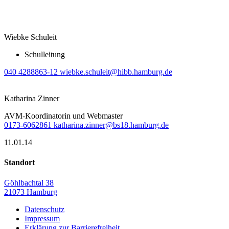
Wiebke Schuleit
Schulleitung
040 4288863-12
wiebke.schuleit@hibb.hamburg.de
Katharina Zinner
AVM-Koordinatorin und Webmaster
0173-6062861
katharina.zinner@bs18.hamburg.de
11.01.14
Standort
Göhlbachtal 38
21073 Hamburg
Datenschutz
Impressum
Erklärung zur Barrierefreiheit