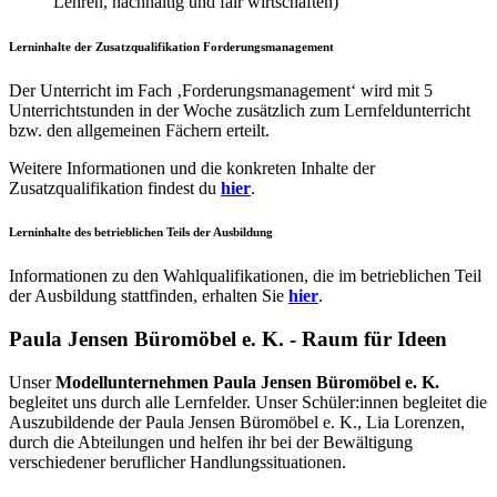
Lehren, nachhaltig und fair wirtschaften)
Lerninhalte der Zusatzqualifikation Forderungsmanagement
Der Unterricht im Fach ‚Forderungsmanagement‘ wird mit 5
Unterrichtstunden in der Woche zusätzlich zum Lernfeldunterricht
bzw. den allgemeinen Fächern erteilt.
Weitere Informationen und die konkreten Inhalte der
Zusatzqualifikation findest du
hier
.
Lerninhalte des betrieblichen Teils der Ausbildung
Informationen zu den Wahlqualifikationen, die im betrieblichen Teil
der Ausbildung stattfinden, erhalten Sie
hier
.
Paula Jensen Büromöbel e. K. - Raum für Ideen
Unser
Modellunternehmen Paula Jensen Büromöbel e. K.
begleitet uns durch alle Lernfelder. Unser Schüler:innen begleitet die
Auszubildende der Paula Jensen Büromöbel e. K., Lia Lorenzen,
durch die Abteilungen und helfen ihr bei der Bewältigung
verschiedener beruflicher Handlungssituationen.