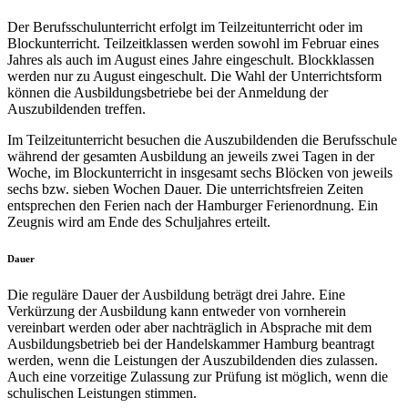
Der Berufsschulunterricht erfolgt im Teilzeitunterricht oder im
Blockunterricht. Teilzeitklassen werden sowohl im Februar eines
Jahres als auch im August eines Jahre eingeschult. Blockklassen
werden nur zu August eingeschult. Die Wahl der Unterrichtsform
können die Ausbildungsbetriebe bei der Anmeldung der
Auszubildenden treffen.
Im Teilzeitunterricht besuchen die Auszubildenden die Berufsschule
während der gesamten Ausbildung an jeweils zwei Tagen in der
Woche, im Blockunterricht in insgesamt sechs Blöcken von jeweils
sechs bzw. sieben Wochen Dauer. Die unterrichtsfreien Zeiten
entsprechen den Ferien nach der Hamburger Ferienordnung. Ein
Zeugnis wird am Ende des Schuljahres erteilt.
Dauer
Die reguläre Dauer der Ausbildung beträgt drei Jahre. Eine
Verkürzung der Ausbildung kann entweder von vornherein
vereinbart werden oder aber nachträglich in Absprache mit dem
Ausbildungsbetrieb bei der Handelskammer Hamburg beantragt
werden, wenn die Leistungen der Auszubildenden dies zulassen.
Auch eine vorzeitige Zulassung zur Prüfung ist möglich, wenn die
schulischen Leistungen stimmen.