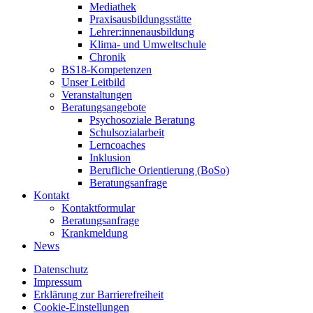
Mediathek
Praxisausbildungsstätte
Lehrer:innenausbildung
Klima- und Umweltschule
Chronik
BS18-Kompetenzen
Unser Leitbild
Veranstaltungen
Beratungsangebote
Psychosoziale Beratung
Schulsozialarbeit
Lerncoaches
Inklusion
Berufliche Orientierung (BoSo)
Beratungsanfrage
Kontakt
Kontaktformular
Beratungsanfrage
Krankmeldung
News
Datenschutz
Impressum
Erklärung zur Barrierefreiheit
Cookie-Einstellungen