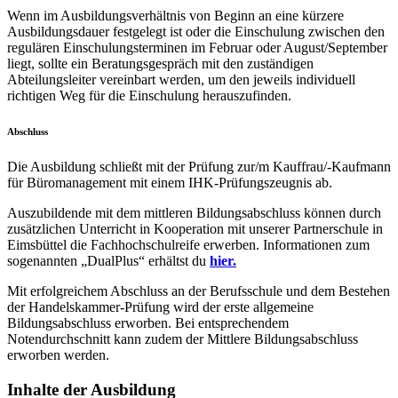
Wenn im Ausbildungsverhältnis von Beginn an eine kürzere
Ausbildungsdauer festgelegt ist oder die Einschulung zwischen den
regulären Einschulungsterminen im Februar oder August/September
liegt, sollte ein Beratungsgespräch mit den zuständigen
Abteilungsleiter vereinbart werden, um den jeweils individuell
richtigen Weg für die Einschulung herauszufinden.
Abschluss
Die Ausbildung schließt mit der Prüfung zur/m Kauffrau/-Kaufmann
für Büromanagement mit einem IHK-Prüfungszeugnis ab.
Auszubildende mit dem mittleren Bildungsabschluss können durch
zusätzlichen Unterricht in Kooperation mit unserer Partnerschule in
Eimsbüttel die Fachhochschulreife erwerben. Informationen zum
sogenannten „DualPlus“ erhältst du
hier.
Mit erfolgreichem Abschluss an der Berufsschule und dem Bestehen
der Handelskammer-Prüfung wird der erste allgemeine
Bildungsabschluss erworben. Bei entsprechendem
Notendurchschnitt kann zudem der Mittlere Bildungsabschluss
erworben werden.
Inhalte der Ausbildung