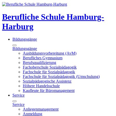
Berufliche Schule Hamburg-
Harburg
Bildungsgänge
Bildungsgänge
Ausbildungsvorbereitung (AvM)
Berufliches Gymnasium
Berufsqualifizierung
Fachoberschule Sozialpädagogik
Fachschule für Sozialpädagogik
Fachschule für Sozialpädagogik (Umschulung)
Sozialpädagogische Assistenz
Höhere Handelsschule
Kaufleute für Büromanagement
Service
Service
Anliegenmanagement
Anmeldung