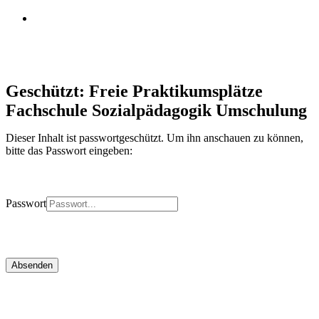
instagram
Geschützt: Freie Praktikumsplätze
Fachschule Sozialpädagogik Umschulung
Dieser Inhalt ist passwortgeschützt. Um ihn anschauen zu können,
bitte das Passwort eingeben:
Passwort
Absenden