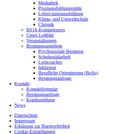
Mediathek
Praxisausbildungsstätte
Lehrer:innenausbildung
Klima- und Umweltschule
Chronik
BS18-Kompetenzen
Unser Leitbild
Veranstaltungen
Beratungsangebote
Psychosoziale Beratung
Schulsozialarbeit
Lerncoaches
Inklusion
Berufliche Orientierung (BoSo)
Beratungsanfrage
Kontakt
Kontaktformular
Beratungsanfrage
Krankmeldung
News
Datenschutz
Impressum
Erklärung zur Barrierefreiheit
Cookie-Einstellungen