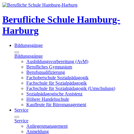
Berufliche Schule Hamburg-
Harburg
Bildungsgänge
Bildungsgänge
Ausbildungsvorbereitung (AvM)
Berufliches Gymnasium
Berufsqualifizierung
Fachoberschule Sozialpädagogik
Fachschule für Sozialpädagogik
Fachschule für Sozialpädagogik (Umschulung)
Sozialpädagogische Assistenz
Höhere Handelsschule
Kaufleute für Büromanagement
Service
Service
Anliegenmanagement
Anmeldung