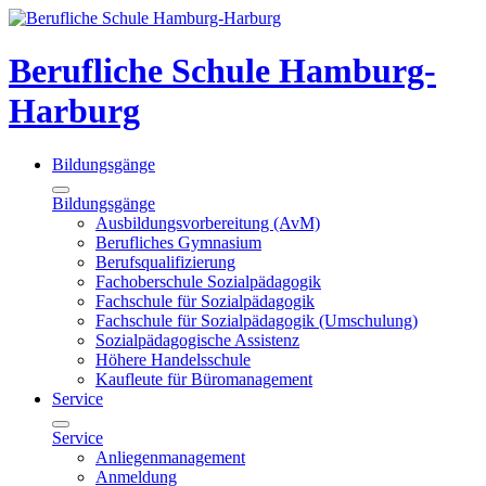
Berufliche Schule Hamburg-
Harburg
Bildungsgänge
Bildungsgänge
Ausbildungsvorbereitung (AvM)
Berufliches Gymnasium
Berufsqualifizierung
Fachoberschule Sozialpädagogik
Fachschule für Sozialpädagogik
Fachschule für Sozialpädagogik (Umschulung)
Sozialpädagogische Assistenz
Höhere Handelsschule
Kaufleute für Büromanagement
Service
Service
Anliegenmanagement
Anmeldung