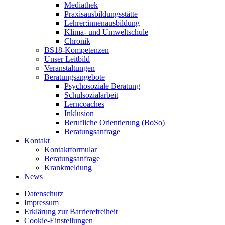
Mediathek
Praxisausbildungsstätte
Lehrer:innenausbildung
Klima- und Umweltschule
Chronik
BS18-Kompetenzen
Unser Leitbild
Veranstaltungen
Beratungsangebote
Psychosoziale Beratung
Schulsozialarbeit
Lerncoaches
Inklusion
Berufliche Orientierung (BoSo)
Beratungsanfrage
Kontakt
Kontaktformular
Beratungsanfrage
Krankmeldung
News
Datenschutz
Impressum
Erklärung zur Barrierefreiheit
Cookie-Einstellungen