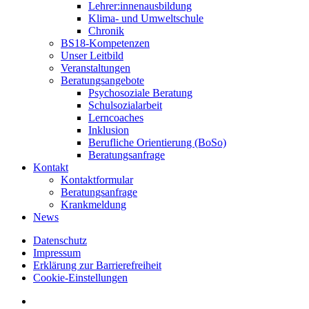
Lehrer:innenausbildung
Klima- und Umweltschule
Chronik
BS18-Kompetenzen
Unser Leitbild
Veranstaltungen
Beratungsangebote
Psychosoziale Beratung
Schulsozialarbeit
Lerncoaches
Inklusion
Berufliche Orientierung (BoSo)
Beratungsanfrage
Kontakt
Kontaktformular
Beratungsanfrage
Krankmeldung
News
Datenschutz
Impressum
Erklärung zur Barrierefreiheit
Cookie-Einstellungen
instagram