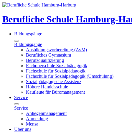
Berufliche Schule Hamburg-Ha
Bildungsgänge
Bildungsgänge
Ausbildungsvorbereitung (AvM)
Berufliches Gymnasium
Berufsqualifizierung
Fachoberschule Sozialpädagogik
Fachschule für Sozialpädagogik
Fachschule für Sozialpädagogik (Umschulung)
Sozialpädagogische Assistenz
Höhere Handelsschule
Kaufleute für Büromanagement
Service
Service
Anliegenmanagement
Anmeldung
Mensa
Über uns