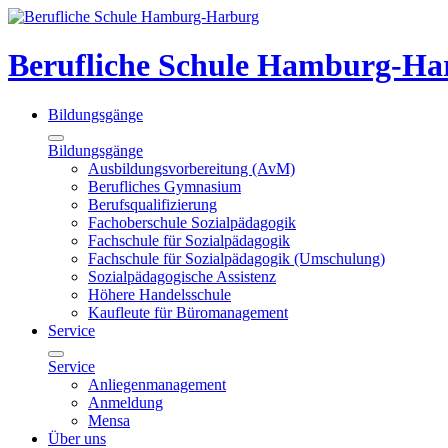
Berufliche Schule Hamburg-Ha
Bildungsgänge
Bildungsgänge
Ausbildungsvorbereitung (AvM)
Berufliches Gymnasium
Berufsqualifizierung
Fachoberschule Sozialpädagogik
Fachschule für Sozialpädagogik
Fachschule für Sozialpädagogik (Umschulung)
Sozialpädagogische Assistenz
Höhere Handelsschule
Kaufleute für Büromanagement
Service
Service
Anliegenmanagement
Anmeldung
Mensa
Über uns