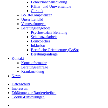
Lehrer:innenausbildung
Klima- und Umweltschule
Chronik
BS18-Kompetenzen
Unser Leitbild
Veranstaltungen
Beratungsangebote
Psychosoziale Beratung
Schulsozialarbeit
Lerncoaches
Inklusion
Berufliche Orientierung (BoSo)
Beratungsanfrage
Kontakt
Kontaktformular
Beratungsanfrage
Krankmeldung
News
Datenschutz
Impressum
Erklärung zur Barrierefreiheit
Cookie-Einstellungen
instagram