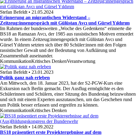
Stefan Befeldt • 21.05.2024
Erinnerung an migrantischen Widerstand –
Zeitzeug:innengespräch mit Gülüstan Avcı und Gürsel Yıldırım
Im Rahmen der bundesweiten „Woche des Gedenkens“ erinnerte die
BS18 an Ramazan Avcı, der 1985 aus rassistischen Motiven ermordet
wurde. In einem Zeitzeug:innengespräch mit Gülüstan Avcı und
Gürsel Yıldırım setzten sich über 80 Schüler:innen mit den Folgen
rassistischer Gewalt und der Bedeutung von Aufklärung und
Zusammenhalt auseinander.
Kommunikation
Kritisches Denken
Verantwortung
Stefan Befeldt • 23.01.2023
Politik ganz nah erleben
Am Mittwoch, den 18. Januar 2023, hat der S2-PGW-Kurs eine
Exkursion nach Berlin gemacht. Der Ausflug ermöglichte es den
Schülerinnen und Schülern, einer Sitzung des Bundestag beizuwohnen
und sich mit einem Experten auszutauschen, um das Geschehen rund
um Politik besser erfassen und ergreifen zu können.
Kommunikation
Kritisches Denken
Stefan Befeldt • 14.09.2022
BS18 präsentiert erste Projektergebnisse auf dem