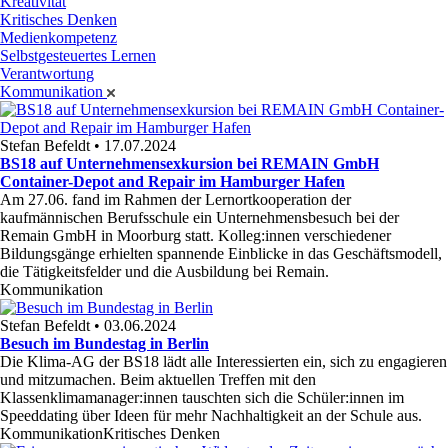
Kreativität
Kritisches Denken
Medienkompetenz
Selbstgesteuertes Lernen
Verantwortung
Kommunikation
Stefan Befeldt • 17.07.2024
BS18 auf Unternehmensexkursion bei REMAIN GmbH
Container-Depot and Repair im Hamburger Hafen
Am 27.06. fand im Rahmen der Lernortkooperation der
kaufmännischen Berufsschule ein Unternehmensbesuch bei der
Remain GmbH in Moorburg statt. Kolleg:innen verschiedener
Bildungsgänge erhielten spannende Einblicke in das Geschäftsmodell,
die Tätigkeitsfelder und die Ausbildung bei Remain.
Kommunikation
Stefan Befeldt • 03.06.2024
Besuch im Bundestag in Berlin
Die Klima-AG der BS18 lädt alle Interessierten ein, sich zu engagieren
und mitzumachen. Beim aktuellen Treffen mit den
Klassenklimamanager:innen tauschten sich die Schüler:innen im
Speeddating über Ideen für mehr Nachhaltigkeit an der Schule aus.
Kommunikation
Kritisches Denken