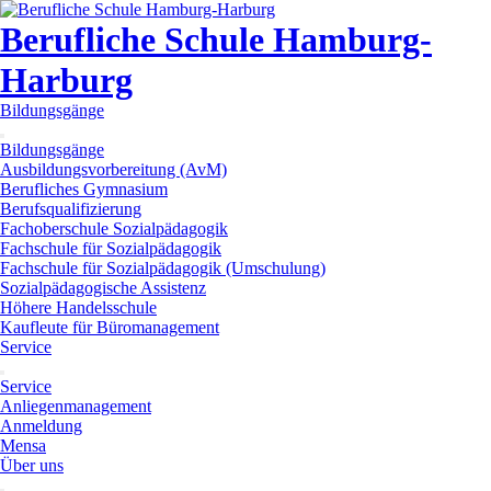
Berufliche Schule Hamburg-
Harburg
Bildungsgänge
Bildungsgänge
Ausbildungsvorbereitung (AvM)
Berufliches Gymnasium
Berufsqualifizierung
Fachoberschule Sozialpädagogik
Fachschule für Sozialpädagogik
Fachschule für Sozialpädagogik (Umschulung)
Sozialpädagogische Assistenz
Höhere Handelsschule
Kaufleute für Büromanagement
Service
Service
Anliegenmanagement
Anmeldung
Mensa
Über uns