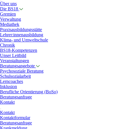
Über uns
Die BS18
Gremien
Verwaltung
Mediathek
Praxisausbildungsstätte
Lehrer:innenausbildung
Klima- und Umweltschule
Chronik
BS18-Kompetenzen
Unser Leitbild
Veranstaltungen
Beratungsangebote
Psychosoziale Beratung
Schulsozialarbeit
Lerncoaches
Inklusion
Berufliche Orientierung (BoSo)
Beratungsanfrage
Kontakt
Kontakt
Kontaktformular
Beratungsanfrage
Krankmeldung