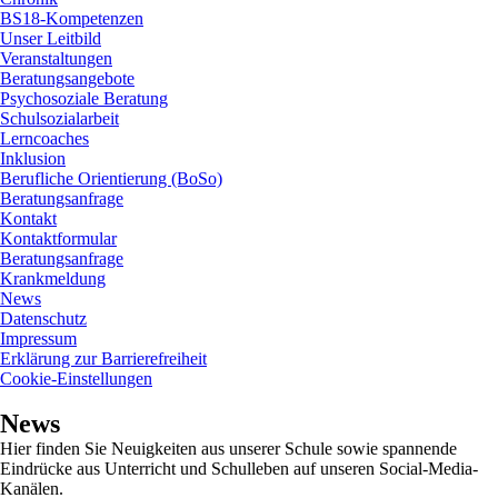
BS18-Kompetenzen
Unser Leitbild
Veranstaltungen
Beratungsangebote
Psychosoziale Beratung
Schulsozialarbeit
Lerncoaches
Inklusion
Berufliche Orientierung (BoSo)
Beratungsanfrage
Kontakt
Kontaktformular
Beratungsanfrage
Krankmeldung
News
Datenschutz
Impressum
Erklärung zur Barrierefreiheit
Cookie-Einstellungen
instagram
News
Hier finden Sie Neuigkeiten aus unserer Schule sowie spannende
Eindrücke aus Unterricht und Schulleben auf unseren Social-Media-
Kanälen.