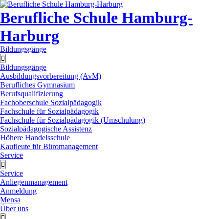
Berufliche Schule Hamburg-
Harburg
Bildungsgänge
Bildungsgänge
Ausbildungsvorbereitung (AvM)
Berufliches Gymnasium
Berufsqualifizierung
Fachoberschule Sozialpädagogik
Fachschule für Sozialpädagogik
Fachschule für Sozialpädagogik (Umschulung)
Sozialpädagogische Assistenz
Höhere Handelsschule
Kaufleute für Büromanagement
Service
Service
Anliegenmanagement
Anmeldung
Mensa
Über uns