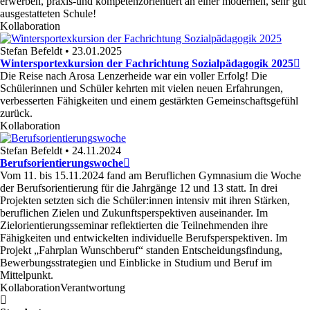
erwerben, praxis-und kompetenzorientiert an einer modernen, sehr gut
ausgestatteten Schule!
Kollaboration
Stefan Befeldt • 23.01.2025
Wintersportexkursion der Fachrichtung Sozialpädagogik 2025
Die Reise nach Arosa Lenzerheide war ein voller Erfolg! Die
Schülerinnen und Schüler kehrten mit vielen neuen Erfahrungen,
verbesserten Fähigkeiten und einem gestärkten Gemeinschaftsgefühl
zurück.
Kollaboration
Stefan Befeldt • 24.11.2024
Berufsorientierungswoche
Vom 11. bis 15.11.2024 fand am Beruflichen Gymnasium die Woche
der Berufsorientierung für die Jahrgänge 12 und 13 statt. In drei
Projekten setzten sich die Schüler:innen intensiv mit ihren Stärken,
beruflichen Zielen und Zukunftsperspektiven auseinander. Im
Zielorientierungsseminar reflektierten die Teilnehmenden ihre
Fähigkeiten und entwickelten individuelle Berufsperspektiven. Im
Projekt „Fahrplan Wunschberuf“ standen Entscheidungsfindung,
Bewerbungsstrategien und Einblicke in Studium und Beruf im
Mittelpunkt.
Kollaboration
Verantwortung