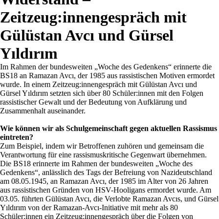
Zeitzeug:innengespräch mit
Gülüstan Avcı und Gürsel
Yıldırım
Im Rahmen der bundesweiten „Woche des Gedenkens“ erinnerte die
BS18 an Ramazan Avcı, der 1985 aus rassistischen Motiven ermordet
wurde. In einem Zeitzeug:innengespräch mit Gülüstan Avcı und
Gürsel Yıldırım setzten sich über 80 Schüler:innen mit den Folgen
rassistischer Gewalt und der Bedeutung von Aufklärung und
Zusammenhalt auseinander.
Wie können wir als Schulgemeinschaft gegen aktuellen Rassismus
eintreten?
Zum Beispiel, indem wir Betroffenen zuhören und gemeinsam die
Verantwortung für eine rassismuskritische Gegenwart übernehmen.
Die BS18 erinnerte im Rahmen der bundesweiten „Woche des
Gedenkens“, anlässlich des Tags der Befreiung von Nazideutschland
am 08.05.1945, an Ramazan Avcı, der 1985 im Alter von 26 Jahren
aus rassistischen Gründen von HSV-Hooligans ermordet wurde. Am
03.05. führten Gülüstan Avcı, die Verlobte Ramazan Avcıs, und Gürsel
Yıldırım von der Ramazan-Avcı-Initiative mit mehr als 80
Schüler:innen ein Zeitzeug:innengespräch über die Folgen von