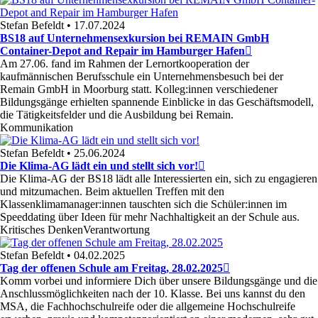
Stefan Befeldt • 17.07.2024
BS18 auf Unternehmensexkursion bei REMAIN GmbH
Container-Depot and Repair im Hamburger Hafen
Am 27.06. fand im Rahmen der Lernortkooperation der
kaufmännischen Berufsschule ein Unternehmensbesuch bei der
Remain GmbH in Moorburg statt. Kolleg:innen verschiedener
Bildungsgänge erhielten spannende Einblicke in das Geschäftsmodell,
die Tätigkeitsfelder und die Ausbildung bei Remain.
Kommunikation
Stefan Befeldt • 25.06.2024
Die Klima-AG lädt ein und stellt sich vor!
Die Klima-AG der BS18 lädt alle Interessierten ein, sich zu engagieren
und mitzumachen. Beim aktuellen Treffen mit den
Klassenklimamanager:innen tauschten sich die Schüler:innen im
Speeddating über Ideen für mehr Nachhaltigkeit an der Schule aus.
Kritisches Denken
Verantwortung
Stefan Befeldt • 04.02.2025
Tag der offenen Schule am Freitag, 28.02.2025
Komm vorbei und informiere Dich über unsere Bildungsgänge und die
Anschlussmöglichkeiten nach der 10. Klasse. Bei uns kannst du den
MSA, die Fachhochschulreife oder die allgemeine Hochschulreife