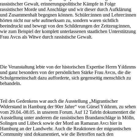
rassistischer Gewalt, erinnerungspolitische Kämpfe in Folge
rassistischer Morde und Anschläge und wir dieser durch Aufklärung
und Zusammenhalt begegnen können. Schüler:innen und Lehrer:innen
hörten nicht nur sehr aufmerksam zu, sondern waren sichtlich
beeindruckt und bewegt von den Schilderungen der Zeitzeug:innen,
wie zum Beispiel der komplett unterlassenen staatlichen Unterstützung
Frau Avcıs als Witwe durch rassistische Gewalt.
Die Veranstaltung lebte von der historischen Expertise Herrn Yıldırıms
und ganz besonders von der persönlichen Stärke Frau Avcıs, die die
Schulgemeinschaft dazu aufforderte, sich gegenseitig menschlich zu
behandeln.
Teil des Gedenkens war auch die Ausstellung „Migrantischer
Widerstand in Hamburg der 90er Jahre“ von Gürsel Yıldırım, zu sehen
vom 29.04.-08.05. in unserem Forum. Auf 12 Tafeln dokumentiert die
Ausstellung unter anderem die rassistischen Brandanschläge in Mölln,
Solingen und Lübeck sowie der Mord an Ramazan Avcı hier in
Hamburg an der Landwehr. Auch die Reaktionen der migrantischen
Community sind dokumentiert, wie die Betroffen nach den