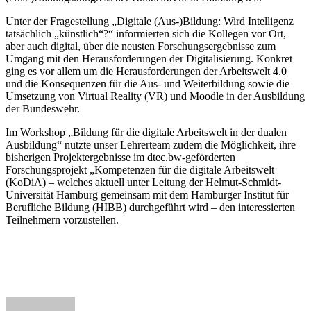
Unter der Fragestellung „Digitale (Aus-)Bildung: Wird Intelligenz
tatsächlich „künstlich“?“ informierten sich die Kollegen vor Ort,
aber auch digital, über die neusten Forschungsergebnisse zum
Umgang mit den Herausforderungen der Digitalisierung. Konkret
ging es vor allem um die Herausforderungen der Arbeitswelt 4.0
und die Konsequenzen für die Aus- und Weiterbildung sowie die
Umsetzung von Virtual Reality (VR) und Moodle in der Ausbildung
der Bundeswehr.
Im Workshop „Bildung für die digitale Arbeitswelt in der dualen
Ausbildung“ nutzte unser Lehrerteam zudem die Möglichkeit, ihre
bisherigen Projektergebnisse im dtec.bw-geförderten
Forschungsprojekt „Kompetenzen für die digitale Arbeitswelt
(KoDiA) – welches aktuell unter Leitung der Helmut-Schmidt-
Universität Hamburg gemeinsam mit dem Hamburger Institut für
Berufliche Bildung (HIBB) durchgeführt wird – den interessierten
Teilnehmern vorzustellen.