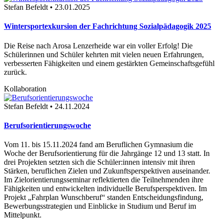
Stefan Befeldt • 23.01.2025
Wintersportexkursion der Fachrichtung Sozialpädagogik 2025
Die Reise nach Arosa Lenzerheide war ein voller Erfolg! Die
Schülerinnen und Schüler kehrten mit vielen neuen Erfahrungen,
verbesserten Fähigkeiten und einem gestärkten Gemeinschaftsgefühl
zurück.
Kollaboration
Stefan Befeldt • 24.11.2024
Berufsorientierungswoche
Vom 11. bis 15.11.2024 fand am Beruflichen Gymnasium die
Woche der Berufsorientierung für die Jahrgänge 12 und 13 statt. In
drei Projekten setzten sich die Schüler:innen intensiv mit ihren
Stärken, beruflichen Zielen und Zukunftsperspektiven auseinander.
Im Zielorientierungsseminar reflektierten die Teilnehmenden ihre
Fähigkeiten und entwickelten individuelle Berufsperspektiven. Im
Projekt „Fahrplan Wunschberuf“ standen Entscheidungsfindung,
Bewerbungsstrategien und Einblicke in Studium und Beruf im
Mittelpunkt.