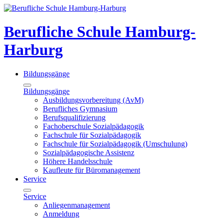
Berufliche Schule Hamburg-
Harburg
Bildungsgänge
Bildungsgänge
Ausbildungsvorbereitung (AvM)
Berufliches Gymnasium
Berufsqualifizierung
Fachoberschule Sozialpädagogik
Fachschule für Sozialpädagogik
Fachschule für Sozialpädagogik (Umschulung)
Sozialpädagogische Assistenz
Höhere Handelsschule
Kaufleute für Büromanagement
Service
Service
Anliegenmanagement
Anmeldung