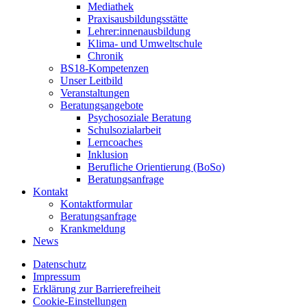
Mediathek
Praxisausbildungsstätte
Lehrer:innenausbildung
Klima- und Umweltschule
Chronik
BS18-Kompetenzen
Unser Leitbild
Veranstaltungen
Beratungsangebote
Psychosoziale Beratung
Schulsozialarbeit
Lerncoaches
Inklusion
Berufliche Orientierung (BoSo)
Beratungsanfrage
Kontakt
Kontaktformular
Beratungsanfrage
Krankmeldung
News
Datenschutz
Impressum
Erklärung zur Barrierefreiheit
Cookie-Einstellungen