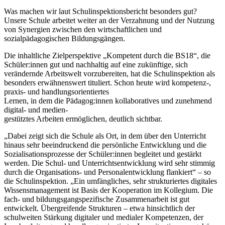
Was machen wir laut Schulinspektionsbericht besonders gut?
Unsere Schule arbeitet weiter an der Verzahnung und der Nutzung
von Synergien zwischen den wirtschaftlichen und
sozialpädagogischen Bildungsgängen.
Die inhaltliche Zielperspektive „Kompetent durch die BS18“, die
Schüler:innen gut und nachhaltig auf eine zukünftige, sich
verändernde Arbeitswelt vorzubereiten, hat die Schulinspektion als
besonders erwähnenswert tituliert. Schon heute wird kompetenz-,
praxis- und handlungsorientiertes
Lernen, in dem die Pädagog:innen kollaboratives und zunehmend
digital- und medien-
gestütztes Arbeiten ermöglichen, deutlich sichtbar.
„Dabei zeigt sich die Schule als Ort, in dem über den Unterricht
hinaus sehr beeindruckend die persönliche Entwicklung und die
Sozialisationsprozesse der Schüler:innen begleitet und gestärkt
werden. Die Schul- und Unterrichtsentwicklung wird sehr stimmig
durch die Organisations- und Personalentwicklung flankiert“ – so
die Schulinspektion. „Ein umfängliches, sehr strukturiertes digitales
Wissensmanagement ist Basis der Kooperation im Kollegium. Die
fach- und bildungsgangspezifische Zusammenarbeit ist gut
entwickelt. Übergreifende Strukturen – etwa hinsichtlich der
schulweiten Stärkung digitaler und medialer Kompetenzen, der