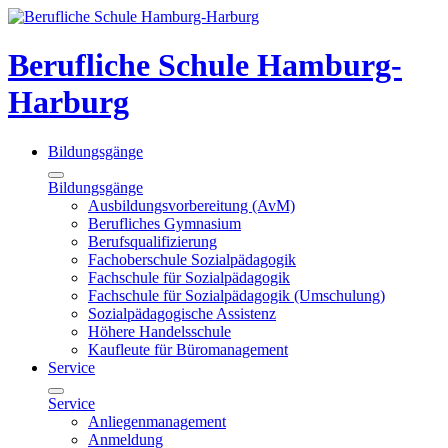
Berufliche Schule Hamburg-
Harburg
Bildungsgänge
Bildungsgänge
Ausbildungsvorbereitung (AvM)
Berufliches Gymnasium
Berufsqualifizierung
Fachoberschule Sozialpädagogik
Fachschule für Sozialpädagogik
Fachschule für Sozialpädagogik (Umschulung)
Sozialpädagogische Assistenz
Höhere Handelsschule
Kaufleute für Büromanagement
Service
Service
Anliegenmanagement
Anmeldung