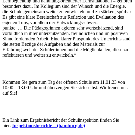
Lernbegleitung und handlungsorientierter Lernsituationen – gehören
besonders dazu. Im Kollegium sind der Wunsch und die Energie,
die Schule gemeinsam weiter zu entwickeln und zu stärken, spürbar.
Es gibt eine klare Bereitschaft zur Reflexion und Evaluation des
eigenen Tuns, vor allem der Entwicklungsschwer-
punkte. … Die Pädagog:innen agieren sehr wertschätzend, sind
vorbildlich in ihrer unterstützenden, freundlichen und im positiven
Sinne fordernden Arbeit. Eine klarer Pluspunkt des Unterrichts sind
die steten Bezüge der Aufgaben und des Materials zur
Erfahrungswelt der Schüler:innen und die Möglichkeiten, diese zu
reflektieren und weiter zu entwickeln.“
Kommen Sie gern zum Tag der offenen Schule am 11.01.23 von
10.00 – 13.00 Uhr und überzeugen Sie sich selbst. Wir freuen uns
auf Sie!
Ein Link zum Ergebnisbericht der Schulinspektion finden Sie
hier:
Inspektionsberichte – (hamburg.de)