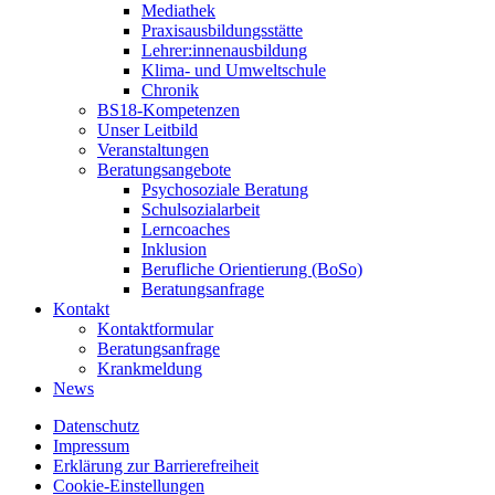
Mediathek
Praxisausbildungsstätte
Lehrer:innenausbildung
Klima- und Umweltschule
Chronik
BS18-Kompetenzen
Unser Leitbild
Veranstaltungen
Beratungsangebote
Psychosoziale Beratung
Schulsozialarbeit
Lerncoaches
Inklusion
Berufliche Orientierung (BoSo)
Beratungsanfrage
Kontakt
Kontaktformular
Beratungsanfrage
Krankmeldung
News
Datenschutz
Impressum
Erklärung zur Barrierefreiheit
Cookie-Einstellungen