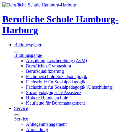
Berufliche Schule Hamburg-
Harburg
Bildungsgänge
Bildungsgänge
Ausbildungsvorbereitung (AvM)
Berufliches Gymnasium
Berufsqualifizierung
Fachoberschule Sozialpädagogik
Fachschule für Sozialpädagogik
Fachschule für Sozialpädagogik (Umschulung)
Sozialpädagogische Assistenz
Höhere Handelsschule
Kaufleute für Büromanagement
Service
Service
Anliegenmanagement
Anmeldung