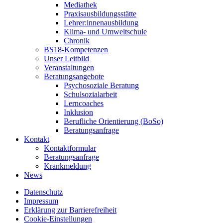
Mediathek
Praxisausbildungsstätte
Lehrer:innenausbildung
Klima- und Umweltschule
Chronik
BS18-Kompetenzen
Unser Leitbild
Veranstaltungen
Beratungsangebote
Psychosoziale Beratung
Schulsozialarbeit
Lerncoaches
Inklusion
Berufliche Orientierung (BoSo)
Beratungsanfrage
Kontakt
Kontaktformular
Beratungsanfrage
Krankmeldung
News
Datenschutz
Impressum
Erklärung zur Barrierefreiheit
Cookie-Einstellungen