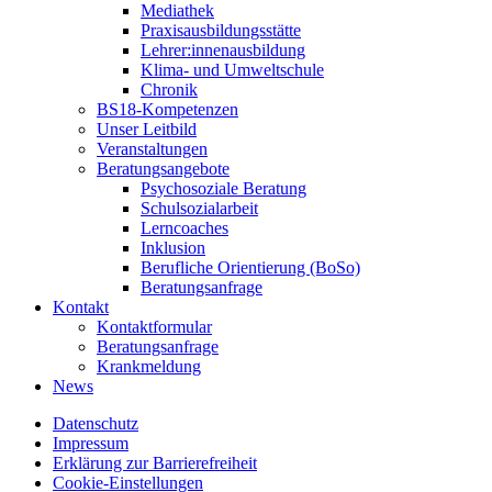
Mediathek
Praxisausbildungsstätte
Lehrer:innenausbildung
Klima- und Umweltschule
Chronik
BS18-Kompetenzen
Unser Leitbild
Veranstaltungen
Beratungsangebote
Psychosoziale Beratung
Schulsozialarbeit
Lerncoaches
Inklusion
Berufliche Orientierung (BoSo)
Beratungsanfrage
Kontakt
Kontaktformular
Beratungsanfrage
Krankmeldung
News
Datenschutz
Impressum
Erklärung zur Barrierefreiheit
Cookie-Einstellungen