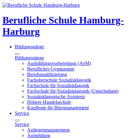
Berufliche Schule Hamburg-
Harburg
Bildungsgänge
Bildungsgänge
Ausbildungsvorbereitung (AvM)
Berufliches Gymnasium
Berufsqualifizierung
Fachoberschule Sozialpädagogik
Fachschule für Sozialpädagogik
Fachschule für Sozialpädagogik (Umschulung)
Sozialpädagogische Assistenz
Höhere Handelsschule
Kaufleute für Büromanagement
Service
Service
Anliegenmanagement
Anmeldung