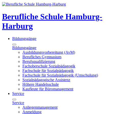
Berufliche Schule Hamburg-
Harburg
Bildungsgänge
Bildungsgänge
Ausbildungsvorbereitung (AvM)
Berufliches Gymnasium
Berufsqualifizierung
Fachoberschule Sozialpädagogik
Fachschule für Sozialpädagogik
Fachschule für Sozialpädagogik (Umschulung)
Sozialpädagogische Assistenz
Höhere Handelsschule
Kaufleute für Büromanagement
Service
Service
Anliegenmanagement
Anmeldung