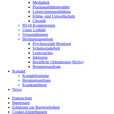
Mediathek
Praxisausbildungsstätte
Lehrer:innenausbildung
Klima- und Umweltschule
Chronik
BS18-Kompetenzen
Unser Leitbild
Veranstaltungen
Beratungsangebote
Psychosoziale Beratung
Schulsozialarbeit
Lerncoaches
Inklusion
Berufliche Orientierung (BoSo)
Beratungsanfrage
Kontakt
Kontaktformular
Beratungsanfrage
Krankmeldung
News
Datenschutz
Impressum
Erklärung zur Barrierefreiheit
Cookie-Einstellungen