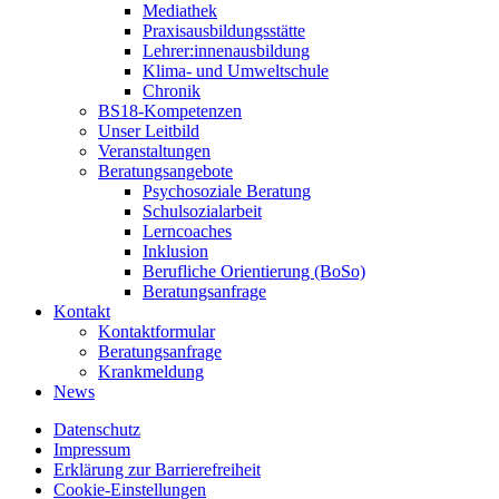
Mediathek
Praxisausbildungsstätte
Lehrer:innenausbildung
Klima- und Umweltschule
Chronik
BS18-Kompetenzen
Unser Leitbild
Veranstaltungen
Beratungsangebote
Psychosoziale Beratung
Schulsozialarbeit
Lerncoaches
Inklusion
Berufliche Orientierung (BoSo)
Beratungsanfrage
Kontakt
Kontaktformular
Beratungsanfrage
Krankmeldung
News
Datenschutz
Impressum
Erklärung zur Barrierefreiheit
Cookie-Einstellungen