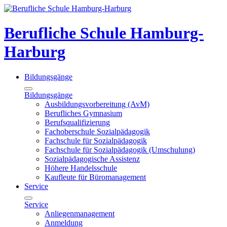
Berufliche Schule Hamburg-
Harburg
Bildungsgänge
Bildungsgänge
Ausbildungsvorbereitung (AvM)
Berufliches Gymnasium
Berufsqualifizierung
Fachoberschule Sozialpädagogik
Fachschule für Sozialpädagogik
Fachschule für Sozialpädagogik (Umschulung)
Sozialpädagogische Assistenz
Höhere Handelsschule
Kaufleute für Büromanagement
Service
Service
Anliegenmanagement
Anmeldung