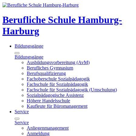
Berufliche Schule Hamburg-
Harburg
Bildungsgänge
Bildungsgänge
Ausbildungsvorbereitung (AvM)
Berufliches Gymnasium
Berufsqualifizierung
Fachoberschule Sozialpädagogik
Fachschule für Sozialpädagogik
Fachschule für Sozialpädagogik (Umschulung)
Sozialpädagogische Assistenz
Höhere Handelsschule
Kaufleute für Büromanagement
Service
Service
Anliegenmanagement
Anmeldung