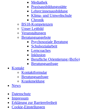
Mediathek
Praxisausbildungsstätte
Lehrer:innenausbildung
Klima- und Umweltschule
Chronik
BS18-Kompetenzen
Unser Leitbild
Veranstaltungen
Beratungsangebote
Psychosoziale Beratung
Schulsozialarbeit
Lerncoaches
Inklusion
Berufliche Orientierung (BoSo)
Beratungsanfrage
Kontakt
Kontaktformular
Beratungsanfrage
Krankmeldung
News
Datenschutz
Impressum
Erklärung zur Barrierefreiheit
Cookie-Einstellungen