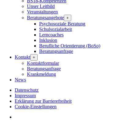
BS18-Kompetenzen
Unser Leitbild
Veranstaltungen
Beratungsangebote
+
Psychosoziale Beratung
Schulsozialarbeit
Lerncoaches
Inklusion
Berufliche Orientierung (BoSo)
Beratungsanfrage
Kontakt
+
Kontaktformular
Beratungsanfrage
Krankmeldung
News
Datenschutz
Impressum
Erklärung zur Barrierefreiheit
Cookie-Einstellungen
instagram