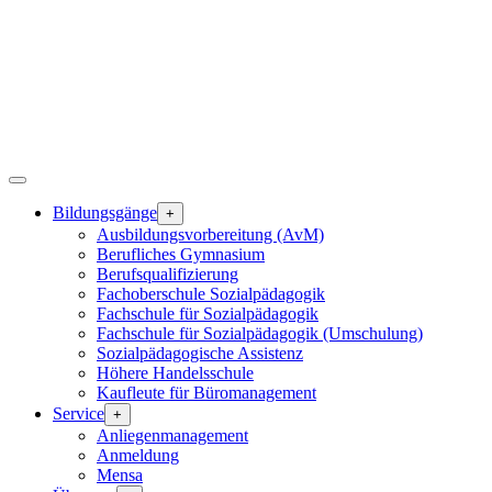
Bildungsgänge
+
Ausbildungsvorbereitung (AvM)
Berufliches Gymnasium
Berufsqualifizierung
Fachoberschule Sozialpädagogik
Fachschule für Sozialpädagogik
Fachschule für Sozialpädagogik (Umschulung)
Sozialpädagogische Assistenz
Höhere Handelsschule
Kaufleute für Büromanagement
Service
+
Anliegenmanagement
Anmeldung
Mensa