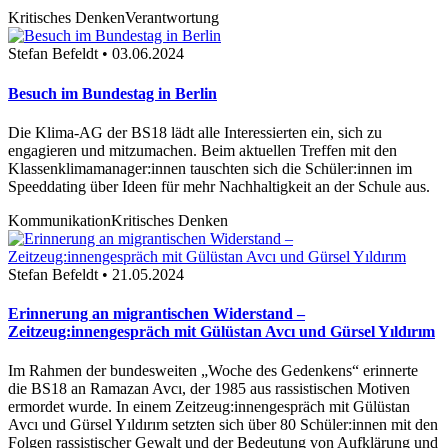
Kritisches Denken
Verantwortung
Stefan Befeldt • 03.06.2024
Besuch im Bundestag in Berlin
Die Klima-AG der BS18 lädt alle Interessierten ein, sich zu
engagieren und mitzumachen. Beim aktuellen Treffen mit den
Klassenklimamanager:innen tauschten sich die Schüler:innen im
Speeddating über Ideen für mehr Nachhaltigkeit an der Schule aus.
Kommunikation
Kritisches Denken
Stefan Befeldt • 21.05.2024
Erinnerung an migrantischen Widerstand –
Zeitzeug:innengespräch mit Gülüstan Avcı und Gürsel Yıldırım
Im Rahmen der bundesweiten „Woche des Gedenkens“ erinnerte
die BS18 an Ramazan Avcı, der 1985 aus rassistischen Motiven
ermordet wurde. In einem Zeitzeug:innengespräch mit Gülüstan
Avcı und Gürsel Yıldırım setzten sich über 80 Schüler:innen mit den
Folgen rassistischer Gewalt und der Bedeutung von Aufklärung und