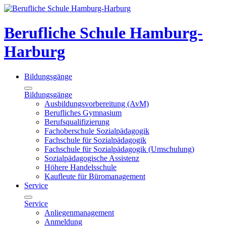
Berufliche Schule Hamburg-
Harburg
Bildungsgänge
Bildungsgänge
Ausbildungsvorbereitung (AvM)
Berufliches Gymnasium
Berufsqualifizierung
Fachoberschule Sozialpädagogik
Fachschule für Sozialpädagogik
Fachschule für Sozialpädagogik (Umschulung)
Sozialpädagogische Assistenz
Höhere Handelsschule
Kaufleute für Büromanagement
Service
Service
Anliegenmanagement
Anmeldung