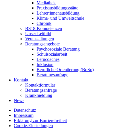
Mediathek
Praxisausbildungsstätte
Lehrer:innenausbildung
Klima- und Umweltschule
Chronik
BS18-Kompetenzen
Unser Leitbild
Veranstaltungen
Beratungsangebote
Psychosoziale Beratung
Schulsozialarbeit
Lerncoaches
Inklusion
Berufliche Orientierung (BoSo)
Beratungsanfrage
Kontakt
Kontaktformular
Beratungsanfrage
Krankmeldung
News
Datenschutz
Impressum
Erklärung zur Barrierefreiheit
Cookie-Einstellungen