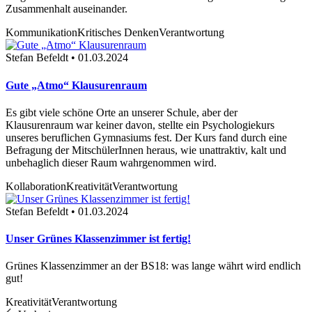
Zusammenhalt auseinander.
Kommunikation
Kritisches Denken
Verantwortung
Stefan Befeldt • 01.03.2024
Gute „Atmo“ Klausurenraum
Es gibt viele schöne Orte an unserer Schule, aber der
Klausurenraum war keiner davon, stellte ein Psychologiekurs
unseres beruflichen Gymnasiums fest. Der Kurs fand durch eine
Befragung der MitschülerInnen heraus, wie unattraktiv, kalt und
unbehaglich dieser Raum wahrgenommen wird.
Kollaboration
Kreativität
Verantwortung
Stefan Befeldt • 01.03.2024
Unser Grünes Klassenzimmer ist fertig!
Grünes Klassenzimmer an der BS18: was lange währt wird endlich
gut!
Kreativität
Verantwortung