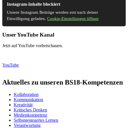
Instagram-Inhalte blockiert
Unsere Instagram Beiträge werden erst nach deiner
Einwilligung geladen.
Cookie-Einstellungen öffnen
Unser YouTube Kanal
Jetzt auf YouTube vorbeischauen.
YouTube
Aktuelles zu unseren BS18-Kompetenzen
Kollaboration
Kommunikation
Kreativität
Kritisches Denken
Medienkompetenz
Selbstgesteuertes Lernen
Verantwortung