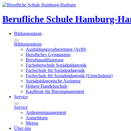
Berufliche Schule Hamburg-Ha
Bildungsgänge
Bildungsgänge
Ausbildungsvorbereitung (AvM)
Berufliches Gymnasium
Berufsqualifizierung
Fachoberschule Sozialpädagogik
Fachschule für Sozialpädagogik
Fachschule für Sozialpädagogik (Umschulung)
Sozialpädagogische Assistenz
Höhere Handelsschule
Kaufleute für Büromanagement
Service
Service
Anliegenmanagement
Anmeldung
Mensa
Über uns