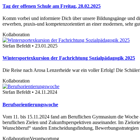
Tag der offenen Schule am Freitag, 28.02.2025
Komm vorbei und informiere Dich über unsere Bildungsgänge und die
erwerben, praxis-und kompetenzorientiert an einer modernen, sehr gut
Kollaboration
Stefan Befeldt • 23.01.2025
Wintersportexkursion der Fachrichtung Sozialpädagogik 2025
Die Reise nach Arosa Lenzerheide war ein voller Erfolg! Die Schüler
Kollaboration
Stefan Befeldt • 24.11.2024
Berufsorientierungswoche
Vom 11. bis 15.11.2024 fand am Beruflichen Gymnasium die Woche der B
beruflichen Zielen und Zukunftsperspektiven auseinander. Im Zielorie
Wunschberuf“ standen Entscheidungsfindung, Bewerbungsstrategien u
Kollaboration
Verantwortung