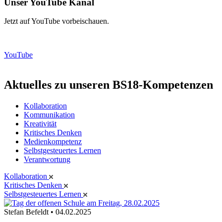
Unser YouTube Kanal
Jetzt auf YouTube vorbeischauen.
YouTube
Aktuelles zu unseren BS18-Kompetenzen
Kollaboration
Kommunikation
Kreativität
Kritisches Denken
Medienkompetenz
Selbstgesteuertes Lernen
Verantwortung
Kollaboration
Kritisches Denken
Selbstgesteuertes Lernen
Stefan Befeldt • 04.02.2025