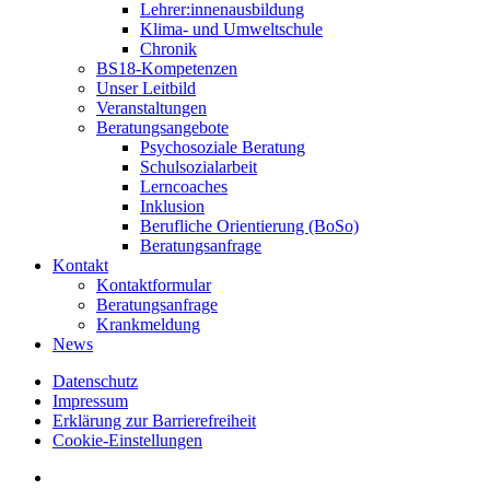
Lehrer:innenausbildung
Klima- und Umweltschule
Chronik
BS18-Kompetenzen
Unser Leitbild
Veranstaltungen
Beratungsangebote
Psychosoziale Beratung
Schulsozialarbeit
Lerncoaches
Inklusion
Berufliche Orientierung (BoSo)
Beratungsanfrage
Kontakt
Kontaktformular
Beratungsanfrage
Krankmeldung
News
Datenschutz
Impressum
Erklärung zur Barrierefreiheit
Cookie-Einstellungen
instagram