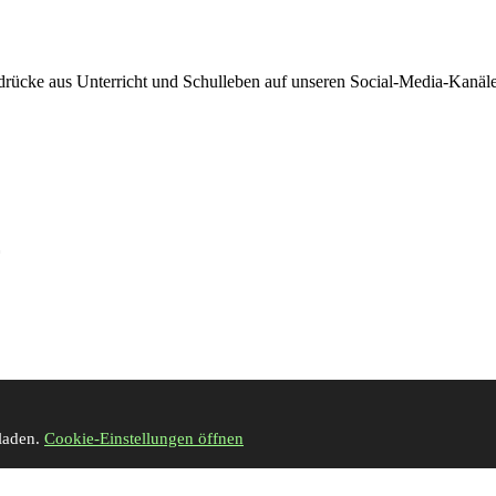
drücke aus Unterricht und Schulleben auf unseren Social-Media-Kanäl
eladen.
Cookie-Einstellungen öffnen