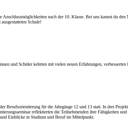
 Anschlussmöglichkeiten nach der 10. Klasse. Bei uns kannst du den 
 ausgestatteten Schule!
innen und Schüler kehrten mit vielen neuen Erfahrungen, verbesserten
erufsorientierung für die Jahrgänge 12 und 13 statt. In drei Projekten
ntierungsseminar reflektierten die Teilnehmenden ihre Fähigkeiten und
nd Einblicke in Studium und Beruf im Mittelpunkt.