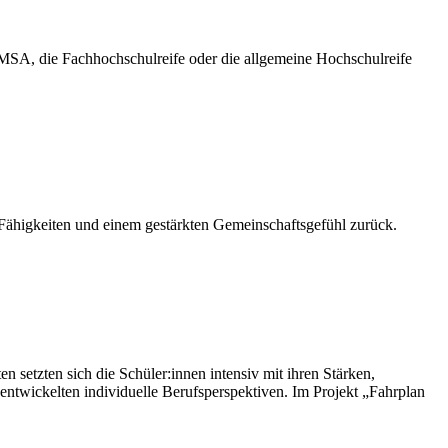
MSA, die Fachhochschulreife oder die allgemeine Hochschulreife
 Fähigkeiten und einem gestärkten Gemeinschaftsgefühl zurück.
 setzten sich die Schüler:innen intensiv mit ihren Stärken,
 entwickelten individuelle Berufsperspektiven. Im Projekt „Fahrplan