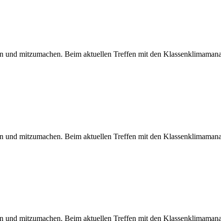
ren und mitzumachen. Beim aktuellen Treffen mit den Klassenklimamana
ren und mitzumachen. Beim aktuellen Treffen mit den Klassenklimamana
ren und mitzumachen. Beim aktuellen Treffen mit den Klassenklimamana